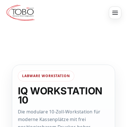
Skip
to
content
LABWARE WORKSTATION
IQ WORKSTATION
10
Die modulare 10-Zoll-Workstation für
moderne Kassenplätze mit frei