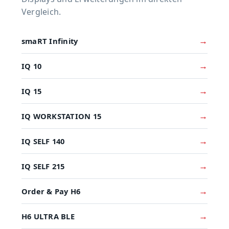
Vergleich.
smaRT Infinity
IQ 10
IQ 15
IQ WORKSTATION 15
IQ SELF 140
IQ SELF 215
Order & Pay H6
H6 ULTRA BLE