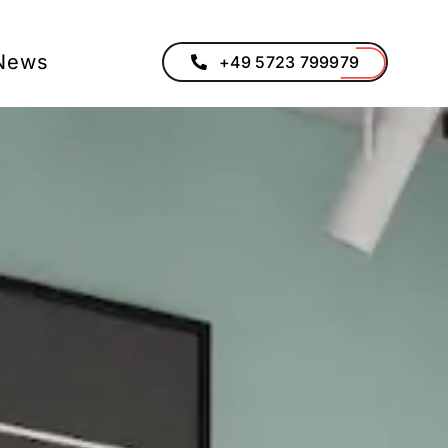
News
+49 5723 799979