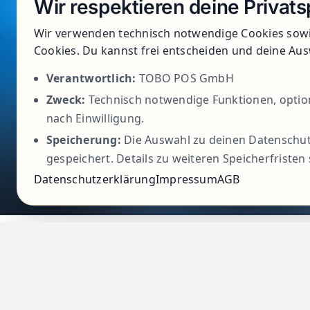
Wir respektieren deine Privat
Wir verwenden technisch notwendige Cookies sowie
Cookies. Du kannst frei entscheiden und deine Aus
Verantwortlich:
TOBO POS GmbH
Zweck:
Technisch notwendige Funktionen, option
nach Einwilligung.
Speicherung:
Die Auswahl zu deinen Datenschut
gespeichert. Details zu weiteren Speicherfristen
Datenschutzerklärung
Impressum
AGB