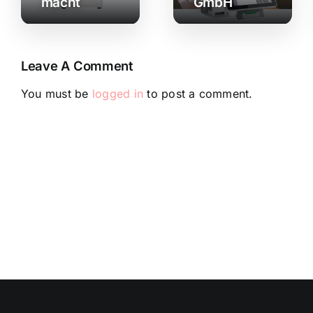
macht
GmbH
Leave A Comment
You must be
logged in
to post a comment.