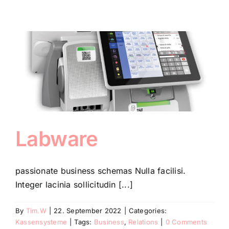
Labware
passionate business schemas Nulla facilisi.
Integer lacinia sollicitudin [...]
By
Tim.W
|
22. September 2022
|
Categories:
Kassensysteme
|
Tags:
Business
,
Relations
|
0 Comments