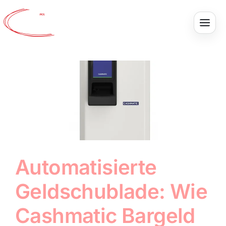
Skip
to
content
Automatisierte
Geldschublade: Wie
Cashmatic Bargeld