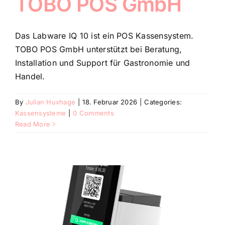
TOBO POS GmbH
Das Labware IQ 10 ist ein POS Kassensystem.
TOBO POS GmbH unterstützt bei Beratung,
Installation und Support für Gastronomie und
Handel.
By
Julian Huxhage
|
18. Februar 2026
|
Categories:
Kassensysteme
|
0 Comments
Read More