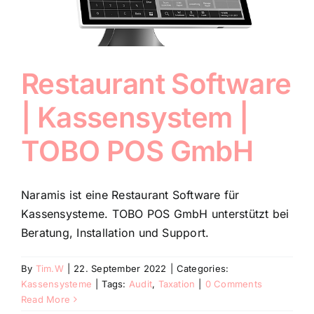
Restaurant Software
| Kassensystem |
TOBO POS GmbH
Naramis ist eine Restaurant Software für
Kassensysteme. TOBO POS GmbH unterstützt bei
Beratung, Installation und Support.
By
Tim.W
|
22. September 2022
|
Categories:
Kassensysteme
|
Tags:
Audit
,
Taxation
|
0 Comments
Read More