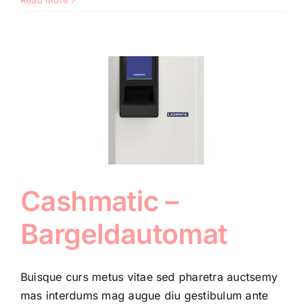
Read More
Cashmatic –
Bargeldautomat
Buisque curs metus vitae sed pharetra auctsemy
mas interdums mag augue diu gestibulum ante