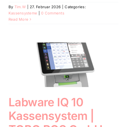
By
Tim.W
|
27. Februar 2026
|
Categories:
Kassensysteme
|
0 Comments
Read More
Labware IQ 10
Kassensystem |